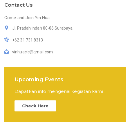
Contact Us
Come and Join Yin Hua
Jl. Pradah Indah 80-86 Surabaya
+62 31 731 8313
yinhuaclc@gmail.com
Upcoming Events
Dapatkan info mengenai kegiatan kami
Check Here