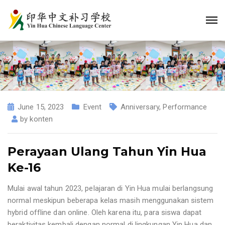
June 15, 2023
Event
Anniversary
,
Performance
by
konten
Perayaan Ulang Tahun Yin Hua
Ke-16
Mulai awal tahun 2023, pelajaran di Yin Hua mulai berlangsung
normal meskipun beberapa kelas masih menggunakan sistem
hybrid offline dan online. Oleh karena itu, para siswa dapat
beraktivitas kembali dengan normal di lingkungan Yin Hua dan