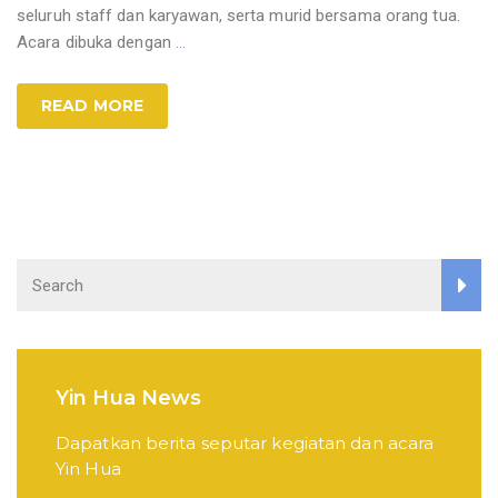
seluruh staff dan karyawan, serta murid bersama orang tua.
Acara dibuka dengan
…
READ MORE
Yin Hua News
Dapatkan berita seputar kegiatan dan acara
Yin Hua